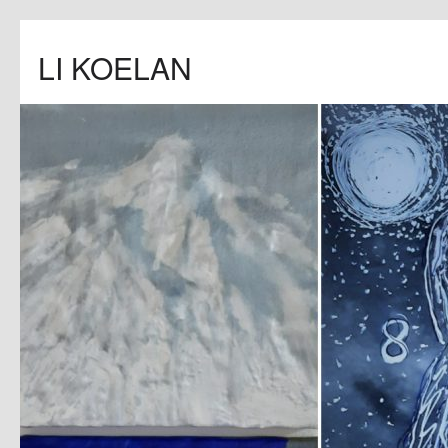
LI KOELAN