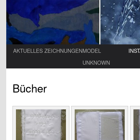
AKTUELLES
ZEICHNUNGEN
MODEL
INS
UNKNOWN
Bücher