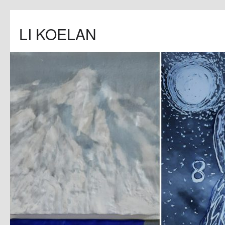
LI KOELAN