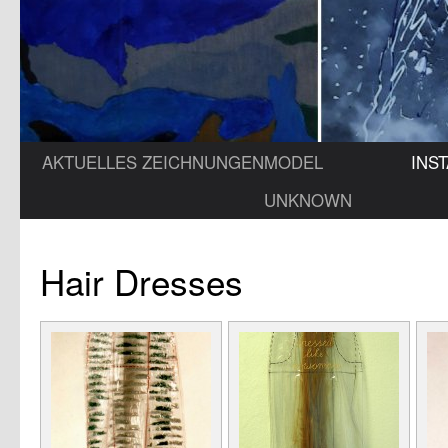
AKTUELLES
ZEICHNUNGEN
MODEL
INS
UNKNOWN
Hair Dresses