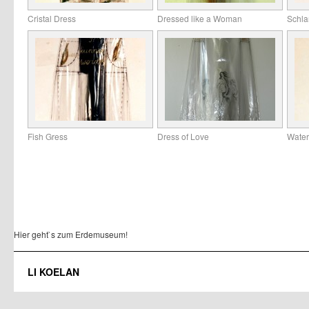
Cristal Dress
Dressed like a Woman
Schla
Fish Gress
Dress of Love
Water
Hier geht`s zum Erdemuseum!
LI KOELAN