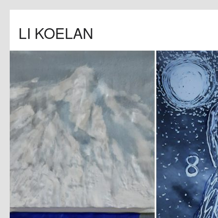
LI KOELAN